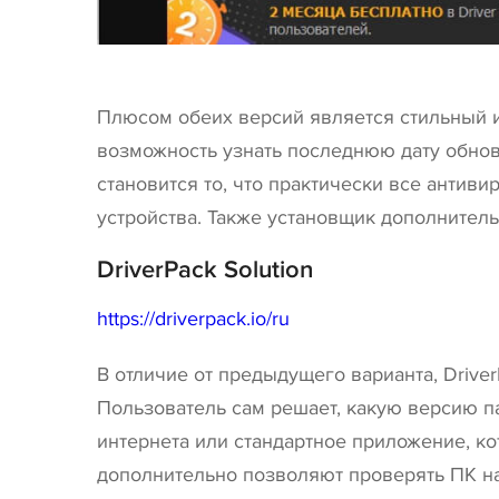
Плюсом обеих версий является стильный и
возможность узнать последнюю дату обнов
становится то, что практически все антив
устройства. Также установщик дополнител
DriverPack Solution
https://driverpack.io/ru
В отличие от предыдущего варианта, Drive
Пользователь сам решает, какую версию па
интернета или стандартное приложение, к
дополнительно позволяют проверять ПК на