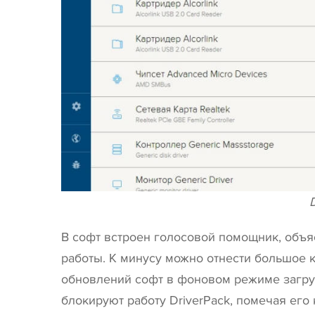
D
В софт встроен голосовой помощник, объ
работы. К минусу можно отнести большое к
обновлений софт в фоновом режиме загру
блокируют работу DriverPack, помечая его