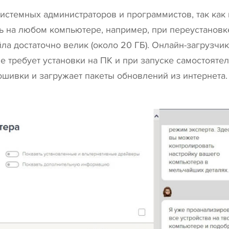
истемных администраторов и программистов, так как 
ь на любом компьютере, например, при переустановк
а достаточно велик (около 20 ГБ). Онлайн-загрузчик
не требует установки на ПК и при запуске самостояте
шивки и загружает пакеты обновлений из интернета.