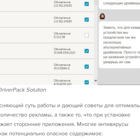
riverPack Solution
ясняющий суть работы и дающий советы для оптимал
оличество рекламы, а также то, что при установке
жает сторонние приложения. Многие антивирусы
 как потенциально опасное содержимое.