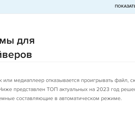
ПОКАЗАТ
мы для
йверов
ук или медиаплеер отказывается проигрывать файл, с
 Ниже представлен ТОП актуальных на 2023 год реше
емные составляющие в автоматическом режиме.