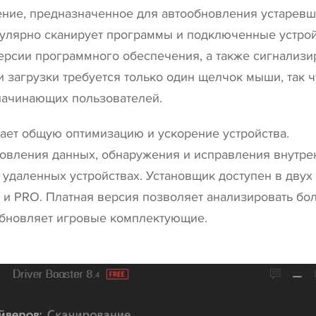
чение, предназначенное для автообновления устарев
гулярно сканирует программы и подключенные устро
ерсии программного обеспечения, а также сигнализи
и загрузки требуется только один щелчок мыши, так ч
 начинающих пользователей.
ет общую оптимизацию и ускорение устройства.
новления данных, обнаружения и исправления внутре
удаленных устройствах. Установщик доступен в двух
я и PRO. Платная версия позволяет анализировать бо
 обновляет игровые комплектующие.