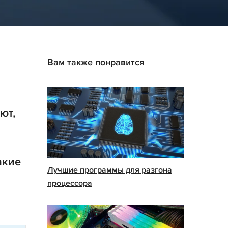
Вам также понравится
ют,
акие
Лучшие программы для разгона
процессора