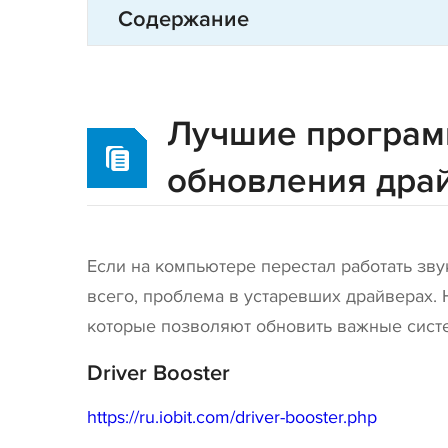
Содержание
Лучшие програм
обновления дра
Если на компьютере перестал работать зв
всего, проблема в устаревших драйверах.
которые позволяют обновить важные сист
Driver Booster
https://ru.iobit.com/driver-booster.php