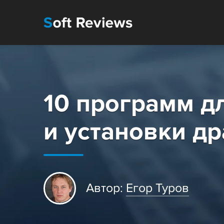
10 программ д
и установки д
Автор:
Егор Туров