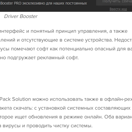
Driver Booster
нтерфейс и понятный принцип управления, а также
лений и отсутствующие в системе устройства. Недос
ирусы помечают софт как потенциально опасный для 
ьно подгружает рекламный софт.
rPack Solution можно использовать также в офлайн-ре
кета скачать: с установкой системных составляющих
оторое ищет обновления в режиме онлайн. Оба вариан
 вирусы и проводить чистку системы.