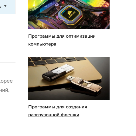
Ь
Программы для оптимизации
компьютера
корее
ний,
Программы для создания
разгрузочной флешки