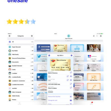
oneSafe