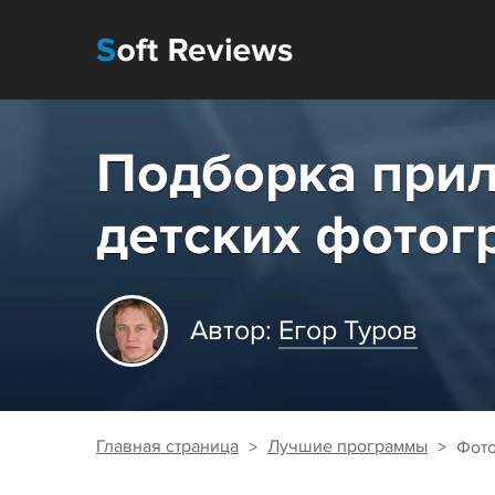
Подборка при
детских фотог
Автор:
Егор Туров
Главная страница
Лучшие программы
Фото