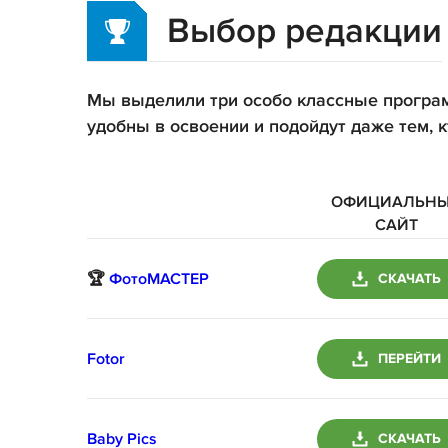
Выбор редакции
Мы выделили три особо классные програ
удобны в освоении и подойдут даже тем, 
ОФИЦИАЛЬН
САЙТ
🏆
ФотоМАСТЕР
СКАЧАТЬ
Fotor
ПЕРЕЙТИ
Baby Pics
СКАЧАТЬ