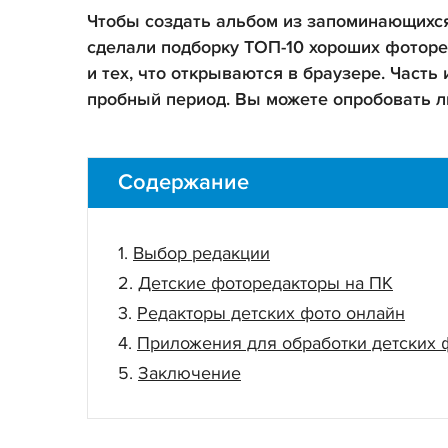
Чтобы создать альбом из запоминающихся
сделали подборку ТОП-10 хороших фотор
и тех, что открываются в браузере. Часть
пробный период. Вы можете опробовать л
Содержание
Выбор редакции
Детские фоторедакторы на ПК
Редакторы детских фото онлайн
Приложения для обработки детских 
Заключение