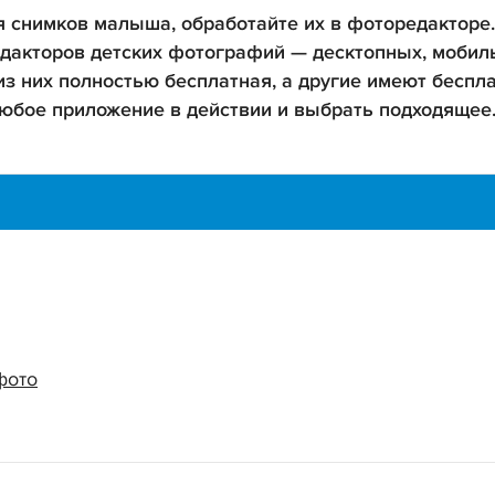
 снимков малыша, обработайте их в фоторедакторе
едакторов детских фотографий — десктопных, мобил
 из них полностью бесплатная, а другие имеют беспл
юбое приложение в действии и выбрать подходящее
фото