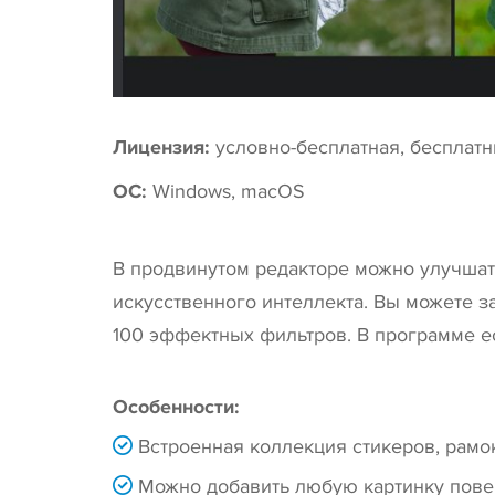
Лицензия:
условно-бесплатная, бесплат
ОС:
Windows, macOS
В продвинутом редакторе можно улучшать
искусственного интеллекта. Вы можете з
100 эффектных фильтров. В программе ес
Особенности:
Встроенная коллекция стикеров, рамок
Можно добавить любую картинку повер