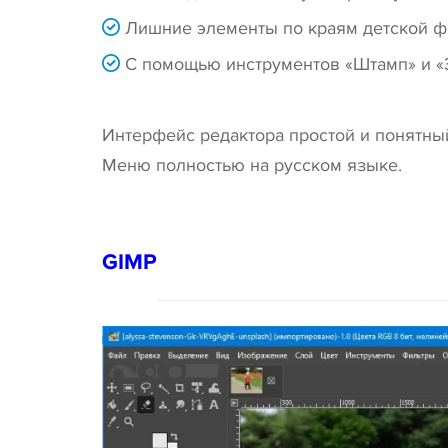
Лишние элементы по краям детской ф
С помощью инструментов «Штамп» и «З
Интерфейс редактора простой и понятный
Меню полностью на русском языке.
GIMP