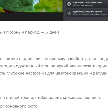
ный пробный период — 5 дней
 снимки в один клик, поскольку задействуются сред
аменить однотонный фон на яркий или наложить один
ть глубокие настройки для цветокоррекции и ретуши
 и стилей текста, чтобы делать красивые надписи.
х основного фото.